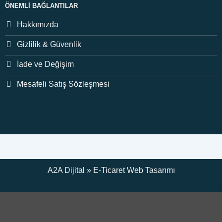
ÖNEMLI BAĞLANTILAR
Hakkımızda
Gizlilik & Güvenlik
İade ve Değişim
Mesafeli Satış Sözleşmesi
A2A Dijital
»
E-Ticaret
Web Tasarımı