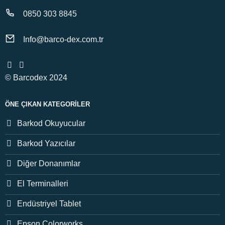
0850 303 8845
Info@barco-dex.com.tr
© Barcodex 2024
ÖNE ÇIKAN KATEGORILER
Barkod Okuyucular
Barkod Yazıcılar
Diğer Donanımlar
El Terminalleri
Endüstriyel Tablet
Epson Colorworks