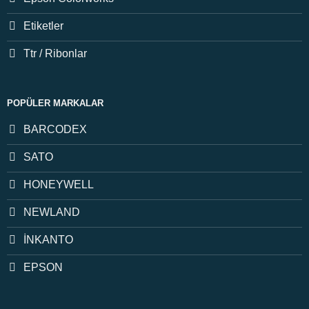
Etiketler
Ttr / Ribonlar
POPÜLER MARKALAR
BARCODEX
SATO
HONEYWELL
NEWLAND
İNKANTO
EPSON