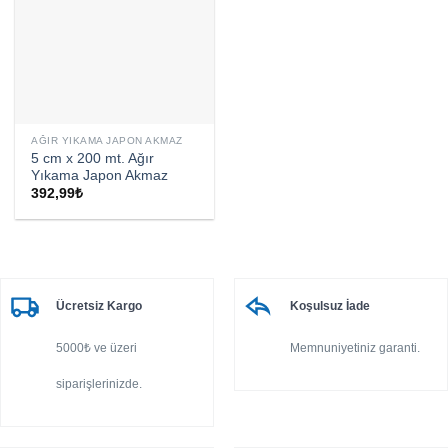
AĞIR YIKAMA JAPON AKMAZ
5 cm x 200 mt. Ağır
Yıkama Japon Akmaz
392,99
₺
Ücretsiz Kargo
Koşulsuz İade
5000₺ ve üzeri
Memnuniyetiniz garanti.
siparişlerinizde.