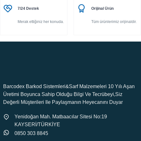
7/24 Destek
Orijinal Ürün
Merak ettiğiniz her konuda.
Tüm ürünlerimiz orijinaldir.
Barcodex Barkod Sistemleri&Sarf Malzemeleri 10 Yılı Aşan
Üretimi Boyunca Sahip Olduğu Bilgi Ve Tecrübeyi,Siz
Değerli Müşterileri Ile Paylaşmanın Heyecanını Duyar
Yenidoğan Mah. Matbaacılar Sitesi No:19
KAYSERİ/TÜRKİYE
0850 303 8845