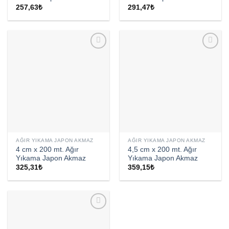
257,63
₺
291,47
₺
AĞIR YIKAMA JAPON AKMAZ
AĞIR YIKAMA JAPON AKMAZ
4 cm x 200 mt. Ağır
4,5 cm x 200 mt. Ağır
Yıkama Japon Akmaz
Yıkama Japon Akmaz
325,31
₺
359,15
₺