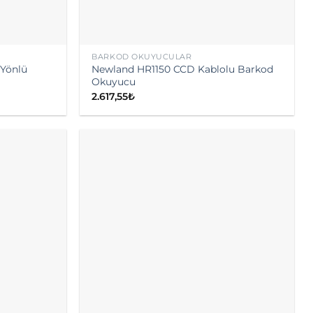
BARKOD OKUYUCULAR
Yönlü
Newland HR1150 CCD Kablolu Barkod
Okuyucu
2.617,55
₺