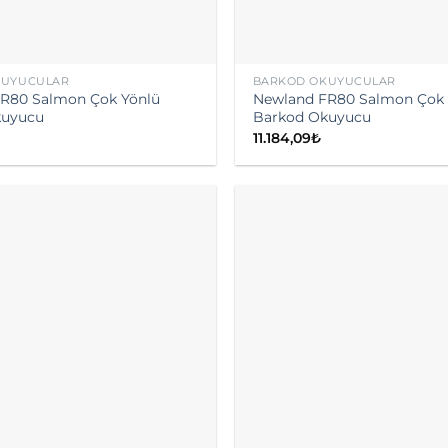
KUYUCULAR
BARKOD OKUYUCULAR
R80 Salmon Çok Yönlü
Newland FR80 Salmon Çok 
kuyucu
Barkod Okuyucu
11.184,09
₺