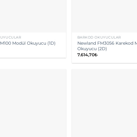
KUYUCULAR
BARKOD OKUYUCULAR
Newland FM3056 Karekod 
M100 Modül Okuyucu (1D)
Okuyucu (2D)
7.614,70
₺