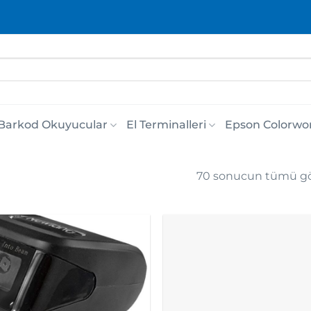
Barkod Okuyucular
El Terminalleri
Epson Colorwo
70 sonucun tümü gös