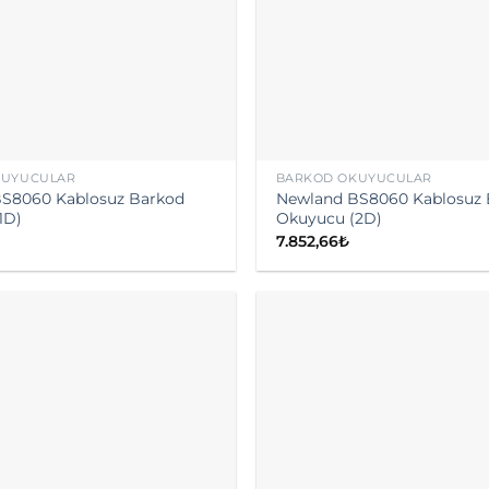
KUYUCULAR
BARKOD OKUYUCULAR
S8060 Kablosuz Barkod
Newland BS8060 Kablosuz 
1D)
Okuyucu (2D)
7.852,66
₺