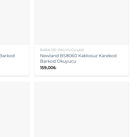
BARKOD OKUYUCULAR
Barkod
Newland BS8060 Kablosuz Karekod
Barkod Okuyucu
159,00
₺