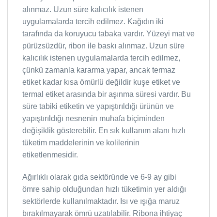
alınmaz. Uzun süre kalıcılık istenen
uygulamalarda tercih edilmez. Kağıdın iki
tarafında da koruyucu tabaka vardır. Yüzeyi mat ve
pürüzsüzdür, ribon ile baskı alınmaz. Uzun süre
kalıcılık istenen uygulamalarda tercih edilmez,
çünkü zamanla kararma yapar, ancak termaz
etiket kadar kısa ömürlü değildir kuşe etiket ve
termal etiket arasında bir aşınma süresi vardır. Bu
süre tabiki etiketin ve yapıştırıldığı ürünün ve
yapıştırıldığı nesnenin muhafa biçiminden
değişiklik gösterebilir. En sık kullanım alanı hızlı
tüketim maddelerinin ve kolilerinin
etiketlenmesidir.
Ağırlıklı olarak gıda sektöründe ve 6-9 ay gibi
ömre sahip olduğundan hızlı tüketimin yer aldığı
sektörlerde kullanılmaktadır. Isı ve ışığa maruz
bırakılmayarak ömrü uzatılabilir. Ribona ihtiyaç