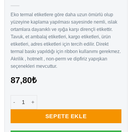
Eko termal etiketlere göre daha uzun ömürlü olup
yüzeyine kaplama yapılması sayesinde nemli, ıslak
ortamlara dayanıklı ve ışığa karşı dirençli etikettir.
Tavuk, et ambalaj etiketleri, kargo etiketleri, ürün
etiketleri, adres etiketleri için tercih edilir. Direkt
termal baskı yapıldığı için ribbon kullanımı gerekmez.
Akrilik , hotmelt , non-perm ve dipfiriz yapışkan
seçenekleri mevcuttur.
87,80
₺
50 mm x 30 mm Lamine Termal Etiket (1.000) adet
SEPETE EKLE