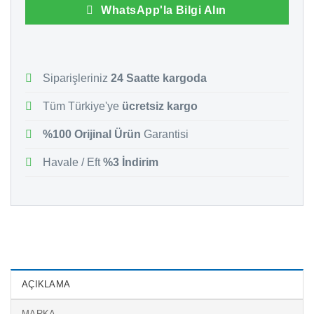
WhatsApp'la Bilgi Alın
Siparişleriniz
24 Saatte kargoda
Tüm Türkiye'ye
ücretsiz kargo
%100 Orijinal Ürün
Garantisi
Havale / Eft
%3 İndirim
AÇIKLAMA
MARKA