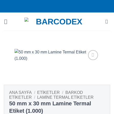
İçeriğe
atla
ANA SAYFA
/
ETIKETLER
/
BARKOD
ETIKETLER
/
LAMINE TERMAL ETIKETLER
50 mm x 30 mm Lamine Termal
Etiket (1.000)