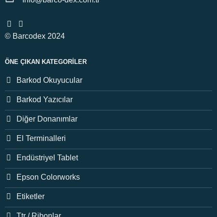
© Barcodex 2024
ÖNE ÇIKAN KATEGORILER
Barkod Okuyucular
Barkod Yazıcılar
Diğer Donanımlar
El Terminalleri
Endüstriyel Tablet
Epson Colorworks
Etiketler
Ttr / Ribonlar