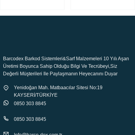
Barcodex Barkod Sistemleri&Sarf Malzemeleri 10 Yılı Aşan
Üretimi Boyunca Sahip Olduğu Bilgi Ve Tecrübeyi,Siz
Değerli Müşterileri Ile Paylaşmanın Heyecanını Duyar
Yenidoğan Mah. Matbaacılar Sitesi No:19
KAYSERİ/TÜRKİYE
0850 303 8845
0850 303 8845
Info@barco-dex.com.tr