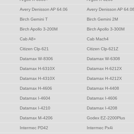
Avery Denisson AP 64.06
Avery Denisson AP 64.0
Birch Gemini T
Birch Gemini 2M
Birch Apollo 3-200M
Birch Apollo 3-300M
Cab A8+
Cab Mach4
Citizen Clp-621
Citizen Clp-621Z
Datamax W-8306
Datamax W-6308
Datamax H-6310X
Datamax H-6212X
Datamax H-4310X
Datamax H-4212X
Datamax H-4606
Datamax H-4408
Datamax I-4604
Datamax I-4606
Datamax I-4210
Datamax I-4208
Datamax M-4206
Godex EZ-2200Plus
Intermec PD42
Intermec Px4i