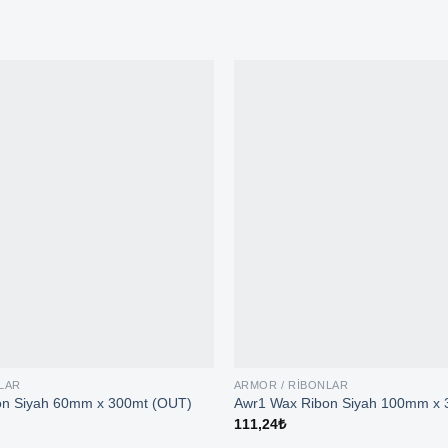
LAR
ARMOR / RIBONLAR
on Siyah 60mm x 300mt (OUT)
Awr1 Wax Ribon Siyah 100mm x 
111,24
₺