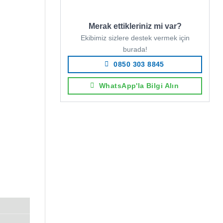
Merak ettikleriniz mi var?
Ekibimiz sizlere destek vermek için
burada!
0850 303 8845
WhatsApp'la Bilgi Alın