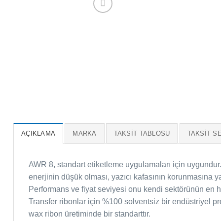
AÇIKLAMA
MARKA
TAKSIT TABLOSU
TAKSIT S
AWR 8, standart etiketleme uygulamaları için uygundur.
enerjinin düşük olması, yazıcı kafasının korunmasına ya
Performans ve fiyat seviyesi onu kendi sektörünün en 
Transfer ribonlar için %100 solventsiz bir endüstriyel pr
wax ribon üretiminde bir standarttır.