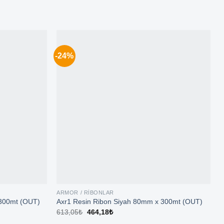
-24%
ARMOR / RIBONLAR
A
A
300mt (OUT)
Axr1 Resin Ribon Siyah 80mm x 300mt (OUT)
Orijinal
Şu
613,05
₺
464,18
₺
fiyat:
andaki