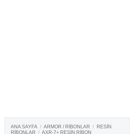
ANA SAYFA
/
ARMOR / RIBONLAR
/
RESIN
RIBONLAR
/
AXR-7+ RESIN RIBON