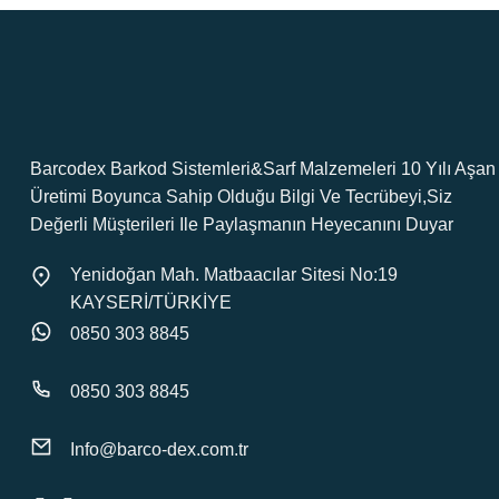
Barcodex Barkod Sistemleri&Sarf Malzemeleri 10 Yılı Aşan
Üretimi Boyunca Sahip Olduğu Bilgi Ve Tecrübeyi,Siz
Değerli Müşterileri Ile Paylaşmanın Heyecanını Duyar
Yenidoğan Mah. Matbaacılar Sitesi No:19
KAYSERİ/TÜRKİYE
0850 303 8845
0850 303 8845
Info@barco-dex.com.tr