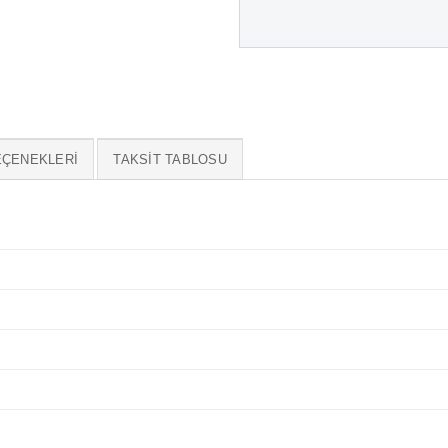
EÇENEKLERI
TAKSIT TABLOSU