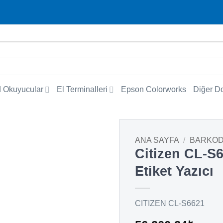
 Okuyucular
El Terminalleri
Epson Colorworks
Diğer D
ANA SAYFA
/
BARKOD
Citizen CL-S6
Etiket Yazıcı
CITIZEN CL-S6621