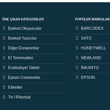
ÖNE ÇIKAN KATEGORILER
POPÜLER MARKALAR
Barkod Okuyucular
BARCODEX
Barkod Yazıcılar
SATO
Diğer Donanımlar
HONEYWELL
El Terminalleri
NEWLAND
Endüstriyel Tablet
İNKANTO
Epson Colorworks
EPSON
Etiketler
Ttr / Ribonlar