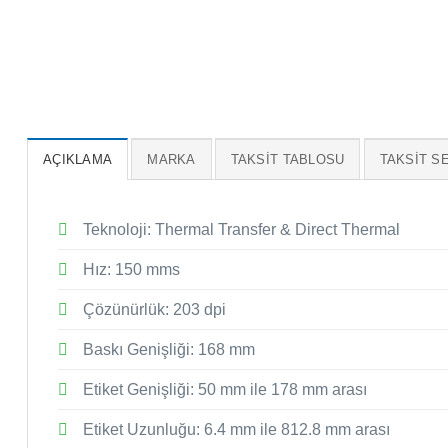
AÇIKLAMA
MARKA
TAKSIT TABLOSU
TAKSIT S
Teknoloji: Thermal Transfer & Direct Thermal
Hız: 150 mms
Çözünürlük: 203 dpi
Baskı Genişliği: 168 mm
Etiket Genişliği: 50 mm ile 178 mm arası
Etiket Uzunluğu: 6.4 mm ile 812.8 mm arası