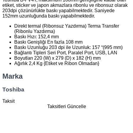
etiket, sticker ve japon akmazlara ribonlu ve ribonsuz olarak
203dpi çözünürlükte baskı yapabilmektedir. Saniyede
152mm uzunluğunda baskı yapabilmektedir.
Direkt termal (Ribonsuz Yazdırma) Terma Transfer
(Ribonlu Yazdırma)
Baskı Hızı: 152,4 mm
Baskı Genişliği En fazla 108 mm
Baskı Uzunluğu 203 dpi ile Uzunluk: 157 “(995 mm)
Bağlantı Tipleri Seri Port, Paralel Port, USB, LAN
Boyutları 220 (W) x 279 (D) x 182 (H) mm
Ağırlık 2,4 Kg {Etiket ve Ribon Olmadan}
Marka
Toshiba
Taksit
Taksitleri Güncelle