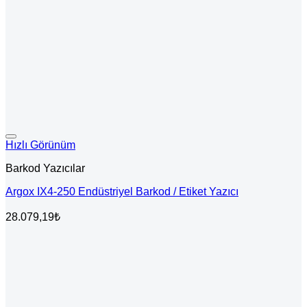
Hızlı Görünüm
Barkod Yazıcılar
Argox IX4-250 Endüstriyel Barkod / Etiket Yazıcı
28.079,19
₺