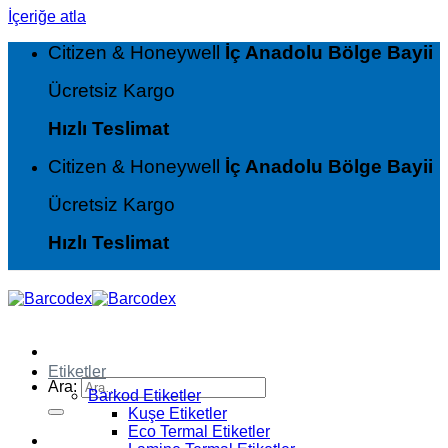
İçeriğe atla
Citizen & Honeywell
İç Anadolu Bölge Bayii
Ücretsiz Kargo
Hızlı Teslimat
Citizen & Honeywell
İç Anadolu Bölge Bayii
Ücretsiz Kargo
Hızlı Teslimat
Etiketler
Ara:
Barkod Etiketler
Kuşe Etiketler
Eco Termal Etiketler