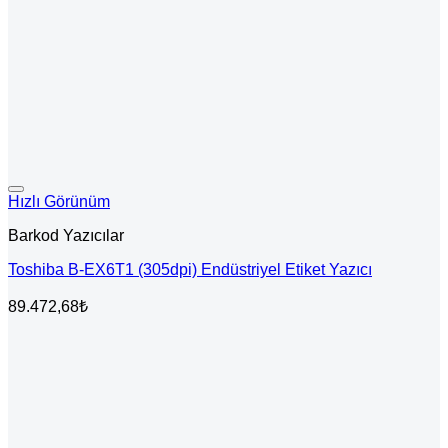
Hızlı Görünüm
Barkod Yazıcılar
Toshiba B-EX6T1 (305dpi) Endüstriyel Etiket Yazıcı
89.472,68
₺