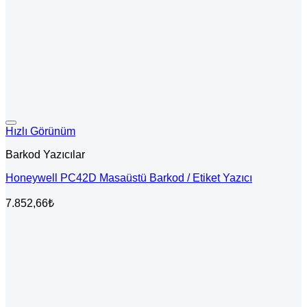
Hızlı Görünüm
Barkod Yazıcılar
Honeywell PC42D Masaüstü Barkod / Etiket Yazıcı
7.852,66
₺