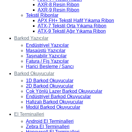
AXR-8 Resin Ribon
AXR-9 Resin Ribon
Tekstil Ribonlar
APX FH+ Tekstil Hafif Yıkama Ribon
ATX-7 Tekstil Orta Yıkama Ribon
ATX-9 Tekstil Ağır Yıkama Ribon
Barkod Yazıcılar
Endüstriyel Yazıcılar
Masaüstü Yazıcılar
Taşınabilir Yazıcılar
Fatura / Fiş Yazıcılar
Harici Besleme / Sarıcı
Barkod Okuyucular
1D Barkod Okuyucular
2D Barkod Okuyucular
Çok Yönlü Lazer Barkod Okuyucular
Endüstriyel Barkod Okuyucular
Hafızalı Barkod Okuyucular
Modül Barkod Okuyucular
El Terminalleri
Android El Terminalleri
Zebra El Terminalleri
Honeywell El Terminalleri