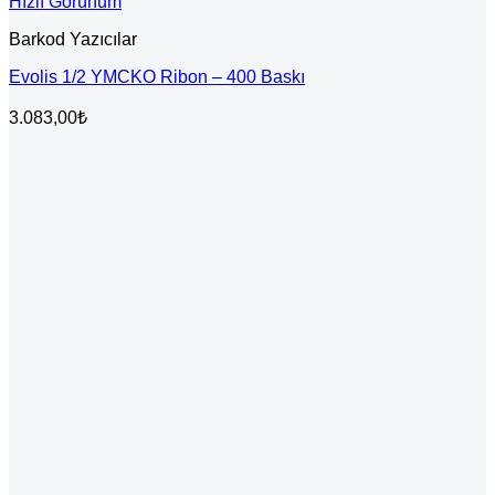
Hızlı Görünüm
Barkod Yazıcılar
Evolis 1/2 YMCKO Ribon – 400 Baskı
3.083,00
₺