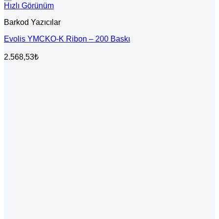
Hızlı Görünüm
Barkod Yazıcılar
Evolis YMCKO-K Ribon – 200 Baskı
2.568,53
₺