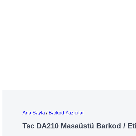
Ana Sayfa
/
Barkod Yazıcılar
Tsc DA210 Masaüstü Barkod / Eti