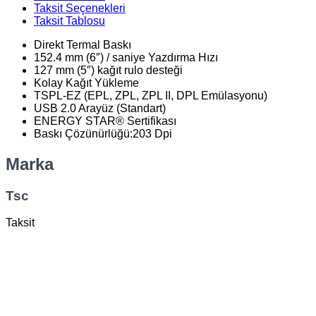
Taksit Seçenekleri
Taksit Tablosu
Direkt Termal Baskı
152.4 mm (6″) / saniye Yazdırma Hızı
127 mm (5″) kağıt rulo desteği
Kolay Kağıt Yükleme
TSPL-EZ (EPL, ZPL, ZPL II, DPL Emülasyonu)
USB 2.0 Arayüz (Standart)
ENERGY STAR® Sertifikası
Baskı Çözünürlüğü:203 Dpi
Marka
Tsc
Taksit