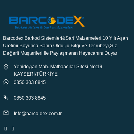
Barcodex Barkod Sistemleri&Sarf Malzemeleri 10 Yılı Aşan
Üretimi Boyunca Sahip Olduğu Bilgi Ve Tecrübeyi,Siz
Değerli Müşterileri Ile Paylaşmanın Heyecanını Duyar
Yenidoğan Mah. Matbaacılar Sitesi No:19
KAYSERİ/TÜRKİYE
0850 303 8845
0850 303 8845
Info@barco-dex.com.tr