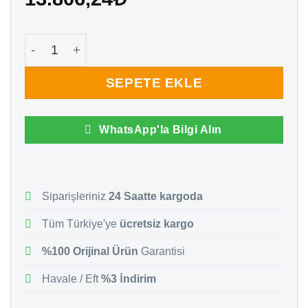
Tsc TA 300 Barkod Yazıcı İçin Terma Kafa adet
SEPETE EKLE
WhatsApp'la Bilgi Alın
Siparişleriniz
24 Saatte kargoda
Tüm Türkiye'ye
ücretsiz kargo
%100 Orijinal Ürün
Garantisi
Havale / Eft
%3 İndirim