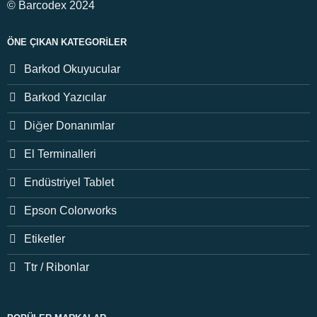
© Barcodex 2024
ÖNE ÇIKAN KATEGORILER
Barkod Okuyucular
Barkod Yazıcılar
Diğer Donanımlar
El Terminalleri
Endüstriyel Tablet
Epson Colorworks
Etiketler
Ttr / Ribonlar