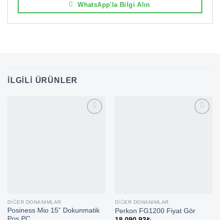
WhatsApp'la Bilgi Alın
İLGILI ÜRÜNLER
DIĞER DONANIMLAR
DIĞER DONANIMLAR
Posiness Mio 15” Dokunmatik
Perkon FG1200 Fiyat Gör
Pos PC
18.090,93
₺