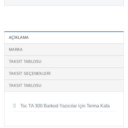
AÇIKLAMA
MARKA
TAKSIT TABLOSU
TAKSIT SEÇENEKLERI
TAKSIT TABLOSU
Tsc TA 300 Barkod Yazıcılar İçin Terma Kafa