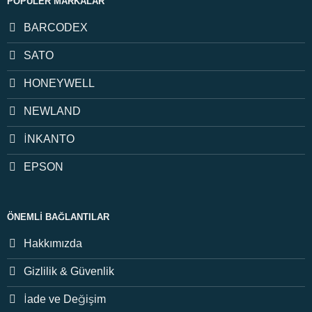
POPÜLER MARKALAR
BARCODEX
SATO
HONEYWELL
NEWLAND
İNKANTO
EPSON
ÖNEMLI BAĞLANTILAR
Hakkımızda
Gizlilik & Güvenlik
İade ve Değişim