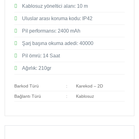
Kablosuz yöneltici alanı: 10 m
Uluslar arası koruma kodu: IP42
Pil performansı: 2400 mAh
Şarj başına okuma adedi: 40000
Pil ömrü: 14 Saat
Ağırlık: 210gr
Barkod Türü
:
Karekod – 2D
Bağlantı Türü
:
Kablosuz