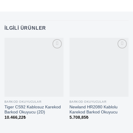
İLGILI ÜRÜNLER
BARKOD OKUYUCULAR
BARKOD OKUYUCULAR
Tiger CS92 Kablosuz Karekod
Newland HR2080 Kablolu
Barkod Okuyucu (2D)
Karekod Barkod Okuyucu
10.466,22
₺
5.708,85
₺