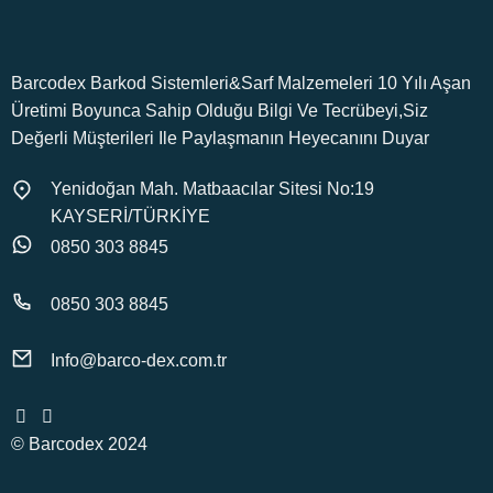
Barcodex Barkod Sistemleri&Sarf Malzemeleri 10 Yılı Aşan
Üretimi Boyunca Sahip Olduğu Bilgi Ve Tecrübeyi,Siz
Değerli Müşterileri Ile Paylaşmanın Heyecanını Duyar
Yenidoğan Mah. Matbaacılar Sitesi No:19
KAYSERİ/TÜRKİYE
0850 303 8845
0850 303 8845
Info@barco-dex.com.tr
© Barcodex 2024