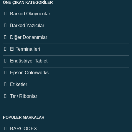
ÖNE ÇIKAN KATEGORILER
Barkod Okuyucular
Barkod Yazıcılar
Diğer Donanımlar
El Terminalleri
Endüstriyel Tablet
Epson Colorworks
Etiketler
Ttr / Ribonlar
POPÜLER MARKALAR
BARCODEX