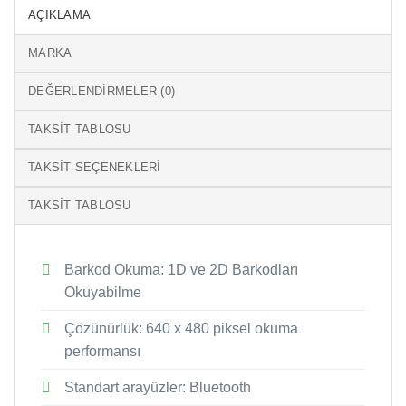
AÇIKLAMA
MARKA
DEĞERLENDIRMELER (0)
TAKSIT TABLOSU
TAKSIT SEÇENEKLERI
TAKSIT TABLOSU
Barkod Okuma: 1D ve 2D Barkodları
Okuyabilme
Çözünürlük: 640 x 480 piksel okuma
performansı
Standart arayüzler: Bluetooth