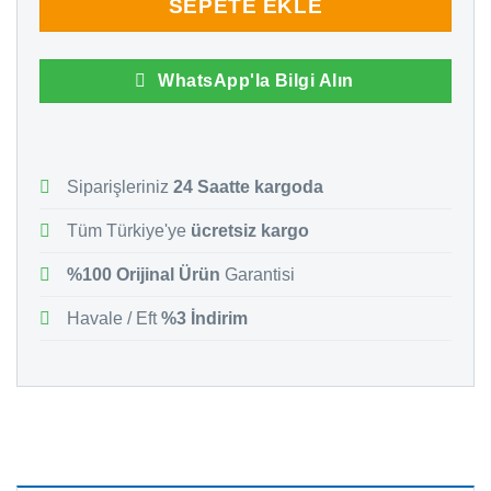
SEPETE EKLE
WhatsApp'la Bilgi Alın
Siparişleriniz
24 Saatte kargoda
Tüm Türkiye'ye
ücretsiz kargo
%100 Orijinal Ürün
Garantisi
Havale / Eft
%3 İndirim