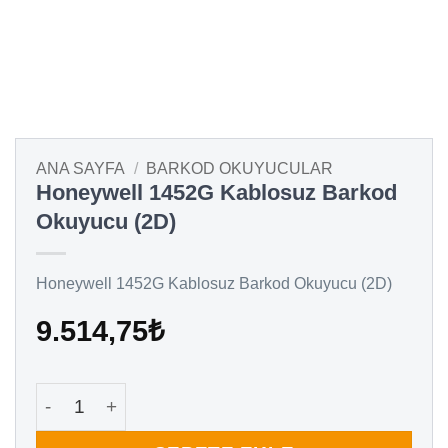
ANA SAYFA
/
BARKOD OKUYUCULAR
Honeywell 1452G Kablosuz Barkod
Okuyucu (2D)
Honeywell 1452G Kablosuz Barkod Okuyucu (2D)
9.514,75
₺
Honeywell 1452G Kablosuz Barkod Okuyucu (2D) ad