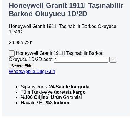
Honeywell Granit 1911i Taşınabilir
Barkod Okuyucu 1D/2D
Honeywell Granit 1911i Taşınabilir Barkod Okuyucu
1D/2D
24.985,72
₺
Honeywell Granit 1911i Taşınabilir Barkod
Okuyucu 1D/2D adet
Sepete Ekle
WhatsApp'la Bilgi Alın
Siparişleriniz
24 Saatte kargoda
Tüm Türkiye'ye
ücretsiz kargo
%100 Orijinal Ürün
Garantisi
Havale / Eft
%3 İndirim