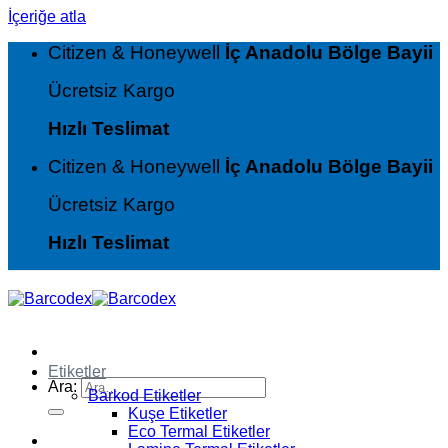
İçeriğe atla
Citizen & Honeywell
İç Anadolu Bölge Bayii
Ücretsiz Kargo
Hızlı Teslimat
Citizen & Honeywell
İç Anadolu Bölge Bayii
Ücretsiz Kargo
Hızlı Teslimat
Etiketler
Ara:
Barkod Etiketler
Kuşe Etiketler
Eco Termal Etiketler