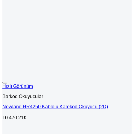
Hızlı Görünüm
Barkod Okuyucular
Newland HR4250 Kablolu Karekod Okuyucu (2D)
10.470,21
₺