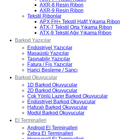
AXR-8 Resin Ribon
AXR-9 Resin Ribon
Tekstil Ribonlar
APX FH+ Tekstil Hafif Yıkama Ribon
ATX-7 Tekstil Orta Yıkama Ribon
ATX-9 Tekstil Ağır Yıkama Ribon
Barkod Yazıcılar
Endüstriyel Yazıcılar
Masaüstü Yazıcılar
Taşınabilir Yazıcılar
Fatura / Fiş Yazıcılar
Harici Besleme / Sarıcı
Barkod Okuyucular
1D Barkod Okuyucular
2D Barkod Okuyucular
Çok Yönlü Lazer Barkod Okuyucular
Endüstriyel Barkod Okuyucular
Hafızalı Barkod Okuyucular
Modül Barkod Okuyucular
El Terminalleri
Android El Terminalleri
Zebra El Terminalleri
Honeywell El Terminalleri