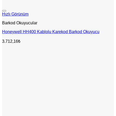
Hızlı Görünüm
Barkod Okuyucular
Honeywell HH400 Kablolu Karekod Barkod Okuyucu
3.712,16
₺